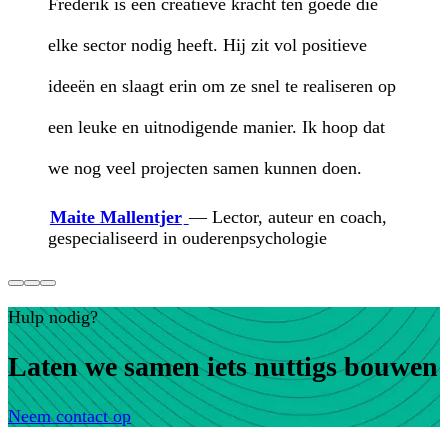
Frederik is een creatieve kracht ten goede die
elke sector nodig heeft. Hij zit vol positieve
ideeën en slaagt erin om ze snel te realiseren op
een leuke en uitnodigende manier. Ik hoop dat
we nog veel projecten samen kunnen doen.
Maite Mallentjer
—
Lector, auteur en coach,
gespecialiseerd in ouderenpsychologie
Hulp nodig?
Laten we samen iets nuttigs bouwen
Neem contact op