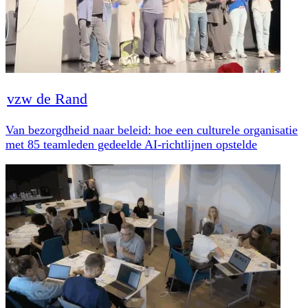
vzw de Rand
Van bezorgdheid naar beleid: hoe een culturele organisatie
met 85 teamleden gedeelde AI-richtlijnen opstelde