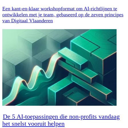
Een kant-en-klaar workshopformat om AI-richtlijnen te
ontwikkelen met je team, gebaseerd op de zeven principes
van Digitaal Vlaanderen
De 5 AI-toepassingen die non-profits vandaag
het snelst vooruit helpen