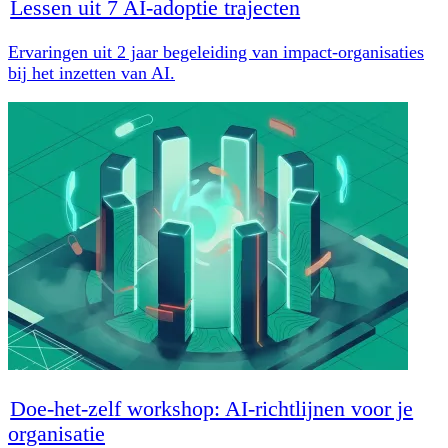
Lessen uit 7 AI-adoptie trajecten
Ervaringen uit 2 jaar begeleiding van impact-organisaties
bij het inzetten van AI.
Doe-het-zelf workshop: AI-richtlijnen voor je
organisatie