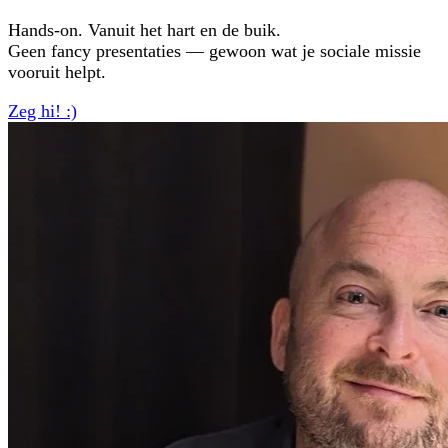
Hands-on. Vanuit het hart en de buik.
Geen fancy presentaties — gewoon wat je sociale missie
vooruit helpt.
Zeg hi! :)