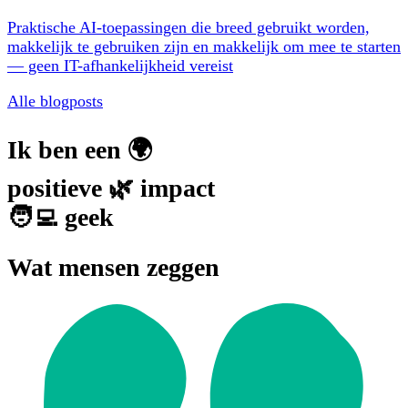
Praktische AI-toepassingen die breed gebruikt worden,
makkelijk te gebruiken zijn en makkelijk om mee te starten
— geen IT-afhankelijkheid vereist
Alle blogposts
Ik ben een 🌍
positieve 🌿 impact
🧑‍💻 geek
Wat mensen zeggen