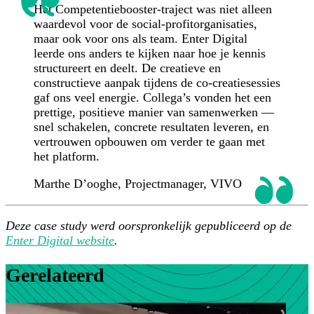
Het Competentiebooster-traject was niet alleen
waardevol voor de social-profitorganisaties,
maar ook voor ons als team. Enter Digital
leerde ons anders te kijken naar hoe je kennis
structureert en deelt. De creatieve en
constructieve aanpak tijdens de co-creatiesessies
gaf ons veel energie. Collega’s vonden het een
prettige, positieve manier van samenwerken —
snel schakelen, concrete resultaten leveren, en
vertrouwen opbouwen om verder te gaan met
het platform.
Marthe D’ooghe
, Projectmanager, VIVO
Deze case study werd oorspronkelijk gepubliceerd op de
Enter Digital website
.
Gerelateerd