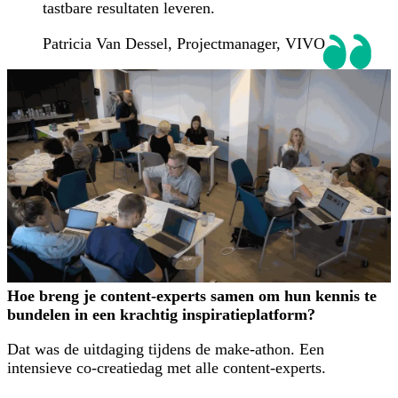
tastbare resultaten leveren.
Patricia Van Dessel
, Projectmanager, VIVO
Hoe breng je content-experts samen om hun kennis te
bundelen in een krachtig inspiratieplatform?
Dat was de uitdaging tijdens de make-athon. Een
intensieve co-creatiedag met alle content-experts.