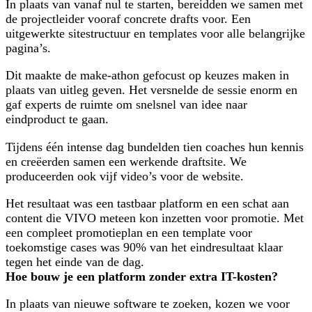
In plaats van vanaf nul te starten, bereidden we samen met
de projectleider vooraf concrete drafts voor. Een
uitgewerkte sitestructuur en templates voor alle belangrijke
pagina’s.
Dit maakte de make-athon gefocust op keuzes maken in
plaats van uitleg geven. Het versnelde de sessie enorm en
gaf experts de ruimte om snelsnel van idee naar
eindproduct te gaan.
Tijdens één intense dag bundelden tien coaches hun kennis
en creëerden samen een werkende draftsite. We
produceerden ook vijf video’s voor de website.
Het resultaat was een tastbaar platform en een schat aan
content die VIVO meteen kon inzetten voor promotie. Met
een compleet promotieplan en een template voor
toekomstige cases was 90% van het eindresultaat klaar
tegen het einde van de dag.
Hoe bouw je een platform zonder extra IT-kosten?
In plaats van nieuwe software te zoeken, kozen we voor