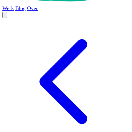
Werk
Blog
Over