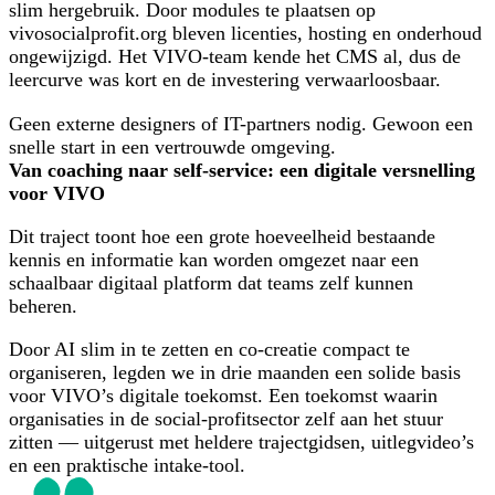
slim hergebruik. Door modules te plaatsen op
vivosocialprofit.org bleven licenties, hosting en onderhoud
ongewijzigd. Het VIVO-team kende het CMS al, dus de
leercurve was kort en de investering verwaarloosbaar.
Geen externe designers of IT-partners nodig. Gewoon een
snelle start in een vertrouwde omgeving.
Van coaching naar self-service: een digitale versnelling
voor VIVO
Dit traject toont hoe een grote hoeveelheid bestaande
kennis en informatie kan worden omgezet naar een
schaalbaar digitaal platform dat teams zelf kunnen
beheren.
Door AI slim in te zetten en co-creatie compact te
organiseren, legden we in drie maanden een solide basis
voor VIVO’s digitale toekomst. Een toekomst waarin
organisaties in de social-profitsector zelf aan het stuur
zitten — uitgerust met heldere trajectgidsen, uitlegvideo’s
en een praktische intake-tool.