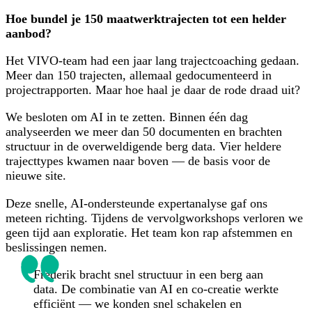
Hoe bundel je 150 maatwerktrajecten tot een helder
aanbod?
Het VIVO-team had een jaar lang trajectcoaching gedaan.
Meer dan 150 trajecten, allemaal gedocumenteerd in
projectrapporten. Maar hoe haal je daar de rode draad uit?
We besloten om AI in te zetten. Binnen één dag
analyseerden we meer dan 50 documenten en brachten
structuur in de overweldigende berg data. Vier heldere
trajecttypes kwamen naar boven — de basis voor de
nieuwe site.
Deze snelle, AI-ondersteunde expertanalyse gaf ons
meteen richting. Tijdens de vervolgworkshops verloren we
geen tijd aan exploratie. Het team kon rap afstemmen en
beslissingen nemen.
Frederik bracht snel structuur in een berg aan
data. De combinatie van AI en co-creatie werkte
efficiënt — we konden snel schakelen en