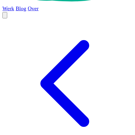
Werk
Blog
Over