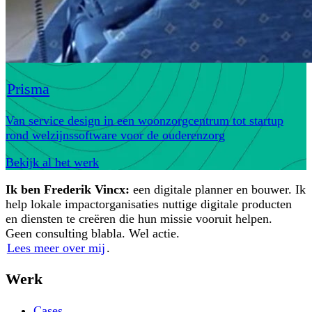
Prisma
Van service design in een woonzorgcentrum tot startup
rond welzijnssoftware voor de ouderenzorg
Bekijk al het werk
Ik ben Frederik Vincx:
een digitale planner en bouwer. Ik
help lokale impactorganisaties nuttige digitale producten
en diensten te creëren die hun missie vooruit helpen.
Geen consulting blabla. Wel actie.
Lees meer over mij
.
Werk
Cases