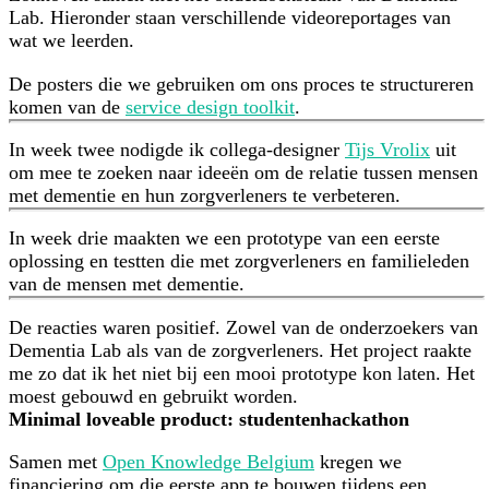
Lab. Hieronder staan verschillende videoreportages van
wat we leerden.
De posters die we gebruiken om ons proces te structureren
komen van de
service design toolkit
.
In week twee nodigde ik collega-designer
Tijs Vrolix
uit
om mee te zoeken naar ideeën om de relatie tussen mensen
met dementie en hun zorgverleners te verbeteren.
In week drie maakten we een prototype van een eerste
oplossing en testten die met zorgverleners en familieleden
van de mensen met dementie.
De reacties waren positief. Zowel van de onderzoekers van
Dementia Lab als van de zorgverleners. Het project raakte
me zo dat ik het niet bij een mooi prototype kon laten. Het
moest gebouwd en gebruikt worden.
Minimal loveable product: studentenhackathon
Samen met
Open Knowledge Belgium
kregen we
financiering om die eerste app te bouwen tijdens een