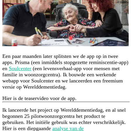
Een paar maanden later splitsten we de app op in twee
apps. Prisma (een inmiddels stopgezette reminiscentie-app)
en
Soulcenter
(een levensverhaal-app voor mensen met
familie in woonzorgcentra). Ik bouwde een werkende
webapp voor Soulcenter en we lanceerden een freemium
versie op Werelddementiedag.
Hier is de teaservideo voor de app.
Ik lanceerde het project op Werelddementiedag, en al snel
begonnen 25 pilotwoonzorgcentra het product te
gebruiken. Het initiële gebruik was echter verschrikkelijk.
Hier is een diepgaande
analyse van de