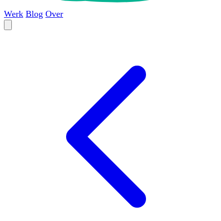
Werk
Blog
Over