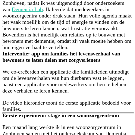
Zonhoven, nadat ik was uitgenodigd door onderzoekers
van
Dementia Lab
. Ik leerde dat medewerkers in
woonzorgcentra onder druk staan. Hun volle agenda maakt
het vaak moeilijk om de tijd of energie te vinden om de
bewoners te leren kennen, wat frustratie veroorzaakt.
Bovendien is het moeilijk om relaties op te bouwen met
bewoners met dementie, omdat zij vaak moeite hebben om
hun eigen verhaal te vertellen.
Interventie: app om families het levensverhaal van
bewoners te laten delen met zorgverleners
We co-creëerden een applicatie die familieleden uitnodigt
om de levensverhalen van hun dierbaren vast te leggen,
naast een applicatie voor medewerkers om hen te helpen
deze verhalen te leren kennen.
De video hieronder toont de eerste applicatie bedoeld voor
families.
Eerste experiment: stage in een woonzorgcentrum
Een maand lang werkte ik in een woonzorgcentrum in
Zonhoven samen met het onderzoeksteam van Dementia