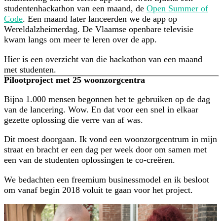
studentenhackathon van een maand, de
Open Summer of
Code
. Een maand later lanceerden we de app op
Wereldalzheimerdag. De Vlaamse openbare televisie
kwam langs om meer te leren over de app.
Hier is een overzicht van die hackathon van een maand
met studenten.
Pilootproject met 25 woonzorgcentra
Bijna 1.000 mensen begonnen het te gebruiken op de dag
van de lancering. Wow. En dat voor een snel in elkaar
gezette oplossing die verre van af was.
Dit moest doorgaan. Ik vond een woonzorgcentrum in mijn
straat en bracht er een dag per week door om samen met
een van de studenten oplossingen te co-creëren.
We bedachten een freemium businessmodel en ik besloot
om vanaf begin 2018 voluit te gaan voor het project.