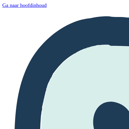
Ga naar hoofdinhoud