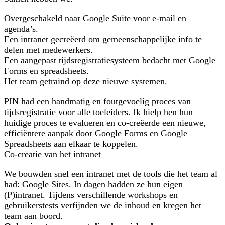
Overgeschakeld naar Google Suite voor e-mail en
agenda’s.
Een intranet gecreëerd om gemeenschappelijke info te
delen met medewerkers.
Een aangepast tijdsregistratiesysteem bedacht met Google
Forms en spreadsheets.
Het team getraind op deze nieuwe systemen.
PIN had een handmatig en foutgevoelig proces van
tijdsregistratie voor alle toeleiders. Ik hielp hen hun
huidige proces te evalueren en co-creëerde een nieuwe,
efficiëntere aanpak door Google Forms en Google
Spreadsheets aan elkaar te koppelen.
Co-creatie van het intranet
We bouwden snel een intranet met de tools die het team al
had: Google Sites. In dagen hadden ze hun eigen
(P)intranet. Tijdens verschillende workshops en
gebruikerstests verfijnden we de inhoud en kregen het
team aan boord.