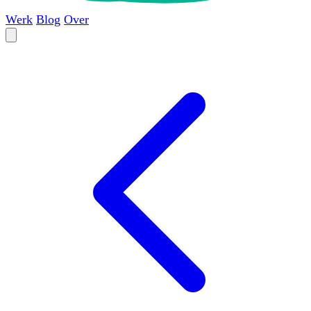
Werk
Blog
Over