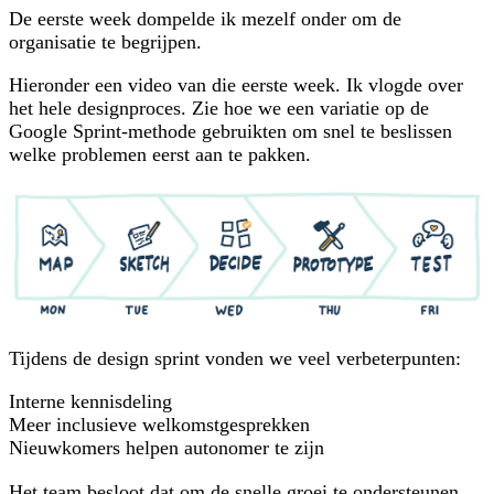
De eerste week dompelde ik mezelf onder om de
organisatie te begrijpen.
Hieronder een video van die eerste week. Ik vlogde over
het hele designproces. Zie hoe we een variatie op de
Google Sprint-methode gebruikten om snel te beslissen
welke problemen eerst aan te pakken.
Tijdens de design sprint vonden we veel verbeterpunten:
Interne kennisdeling
Meer inclusieve welkomstgesprekken
Nieuwkomers helpen autonomer te zijn
Het team besloot dat om de snelle groei te ondersteunen,