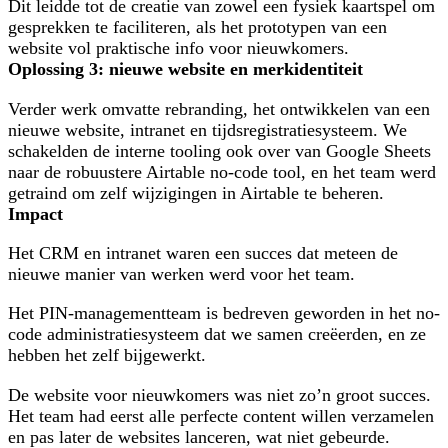
Dit leidde tot de creatie van zowel een fysiek kaartspel om
gesprekken te faciliteren, als het prototypen van een
website vol praktische info voor nieuwkomers.
Oplossing 3: nieuwe website en merkidentiteit
Verder werk omvatte rebranding, het ontwikkelen van een
nieuwe website, intranet en tijdsregistratiesysteem. We
schakelden de interne tooling ook over van Google Sheets
naar de robuustere Airtable no-code tool, en het team werd
getraind om zelf wijzigingen in Airtable te beheren.
Impact
Het CRM en intranet waren een succes dat meteen de
nieuwe manier van werken werd voor het team.
Het PIN-managementteam is bedreven geworden in het no-
code administratiesysteem dat we samen creëerden, en ze
hebben het zelf bijgewerkt.
De website voor nieuwkomers was niet zo’n groot succes.
Het team had eerst alle perfecte content willen verzamelen
en pas later de websites lanceren, wat niet gebeurde.