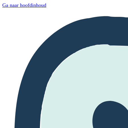
Ga naar hoofdinhoud