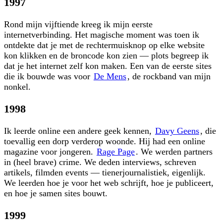
1997
Rond mijn vijftiende kreeg ik mijn eerste
internetverbinding. Het magische moment was toen ik
ontdekte dat je met de rechtermuisknop op elke website
kon klikken en de broncode kon zien — plots begreep ik
dat je het internet zelf kon maken. Een van de eerste sites
die ik bouwde was voor
De Mens
, de rockband van mijn
nonkel.
1998
Ik leerde online een andere geek kennen,
Davy Geens
, die
toevallig een dorp verderop woonde. Hij had een online
magazine voor jongeren.
Rage Page
. We werden partners
in (heel brave) crime. We deden interviews, schreven
artikels, filmden events — tienerjournalistiek, eigenlijk.
We leerden hoe je voor het web schrijft, hoe je publiceert,
en hoe je samen sites bouwt.
1999