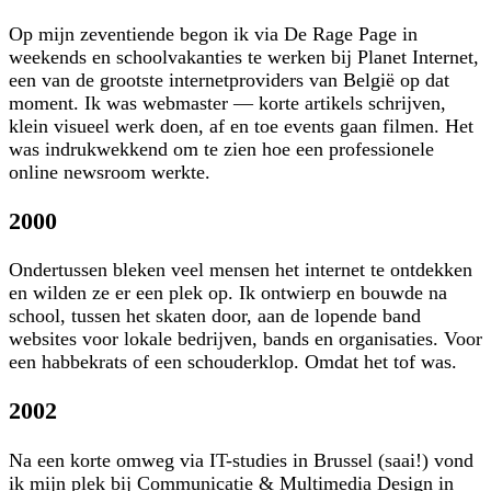
Op mijn zeventiende begon ik via De Rage Page in
weekends en schoolvakanties te werken bij Planet Internet,
een van de grootste internetproviders van België op dat
moment. Ik was webmaster — korte artikels schrijven,
klein visueel werk doen, af en toe events gaan filmen. Het
was indrukwekkend om te zien hoe een professionele
online newsroom werkte.
2000
Ondertussen bleken veel mensen het internet te ontdekken
en wilden ze er een plek op. Ik ontwierp en bouwde na
school, tussen het skaten door, aan de lopende band
websites voor lokale bedrijven, bands en organisaties. Voor
een habbekrats of een schouderklop. Omdat het tof was.
2002
Na een korte omweg via IT-studies in Brussel (saai!) vond
ik mijn plek bij Communicatie & Multimedia Design in