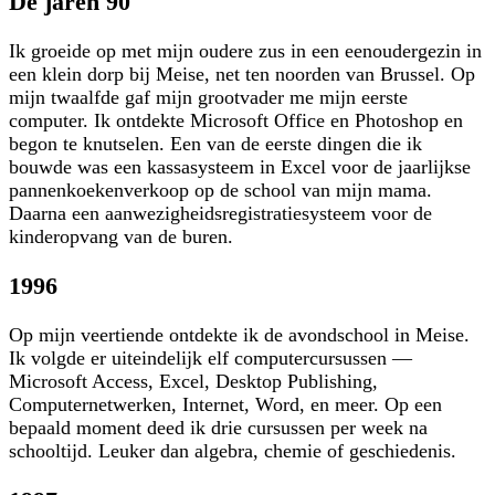
De jaren 90
Ik groeide op met mijn oudere zus in een eenoudergezin in
een klein dorp bij Meise, net ten noorden van Brussel. Op
mijn twaalfde gaf mijn grootvader me mijn eerste
computer. Ik ontdekte Microsoft Office en Photoshop en
begon te knutselen. Een van de eerste dingen die ik
bouwde was een kassasysteem in Excel voor de jaarlijkse
pannenkoekenverkoop op de school van mijn mama.
Daarna een aanwezigheidsregistratiesysteem voor de
kinderopvang van de buren.
1996
Op mijn veertiende ontdekte ik de avondschool in Meise.
Ik volgde er uiteindelijk elf computercursussen —
Microsoft Access, Excel, Desktop Publishing,
Computernetwerken, Internet, Word, en meer. Op een
bepaald moment deed ik drie cursussen per week na
schooltijd. Leuker dan algebra, chemie of geschiedenis.