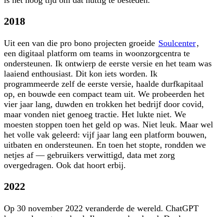
2018
Uit een van die pro bono projecten groeide
Soulcenter
,
een digitaal platform om teams in woonzorgcentra te
ondersteunen. Ik ontwierp de eerste versie en het team was
laaiend enthousiast. Dit kon iets worden. Ik
programmeerde zelf de eerste versie, haalde durfkapitaal
op, en bouwde een compact team uit. We probeerden het
vier jaar lang, duwden en trokken het bedrijf door covid,
maar vonden niet genoeg tractie. Het lukte niet. We
moesten stoppen toen het geld op was. Niet leuk. Maar wel
het volle vak geleerd: vijf jaar lang een platform bouwen,
uitbaten en ondersteunen. En toen het stopte, rondden we
netjes af — gebruikers verwittigd, data met zorg
overgedragen. Ook dat hoort erbij.
2022
Op 30 november 2022 veranderde de wereld. ChatGPT