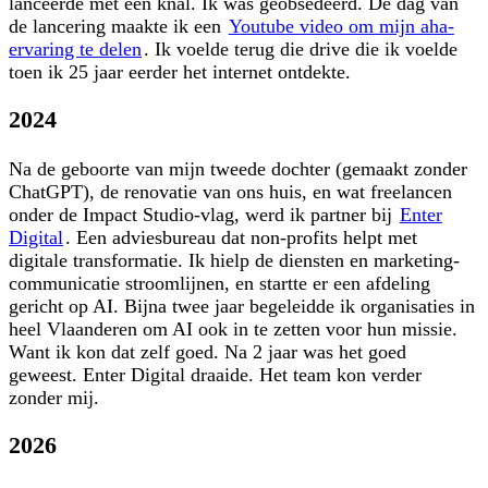
lanceerde met een knal. Ik was geobsedeerd. De dag van
de lancering maakte ik een
Youtube video om mijn aha-
ervaring te delen
. Ik voelde terug die drive die ik voelde
toen ik 25 jaar eerder het internet ontdekte.
2024
Na de geboorte van mijn tweede dochter (gemaakt zonder
ChatGPT), de renovatie van ons huis, en wat freelancen
onder de Impact Studio-vlag, werd ik partner bij
Enter
Digital
. Een adviesbureau dat non-profits helpt met
digitale transformatie. Ik hielp de diensten en marketing-
communicatie stroomlijnen, en startte er een afdeling
gericht op AI. Bijna twee jaar begeleidde ik organisaties in
heel Vlaanderen om AI ook in te zetten voor hun missie.
Want ik kon dat zelf goed. Na 2 jaar was het goed
geweest. Enter Digital draaide. Het team kon verder
zonder mij.
2026