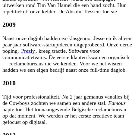
uitwerken rond Tim Van Hamel die een band zocht. Hun
repetitiekot: onze kelder. De Absolut flessen: foetsie.
2009
Naast onze dagjob hadden ex-klasgenoot Jesse en ik al een
paar jaar software-startupideeën uitgeprobeerd. Onze derde
poging,
Prezly
, kreeg tractie. Software voor
communicatieteams. De eerste klanten kwamen organisch
— reclamebureaus die we kenden. Voor we het wisten
hadden we een eigen bedrijf naast onze full-time dagjob.
2010
Tijd voor professionaliteit. Na 2 jaar gemanus vanalles bij
de Cowboys zochten we samen een andere stal.
Famous
hapte toe. Het toonaangevende Belgische reclamebureau
op dat moment. We werden er het eerste creatieve team
gefocust op digitaal.