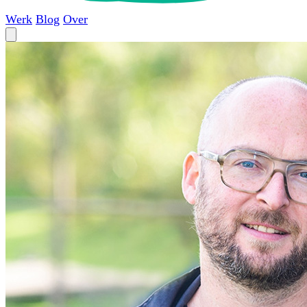
Werk
Blog
Over