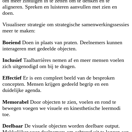
om meer zintuigen in te zetten om te denken en te
aligneren. Spreken en luisteren aanvullen met zien en
doen.
Visualiseer strategie om strategische samenwerkingssessies
meer te maken:
Boeiend
Doen in plaats van praten. Deelnemers kunnen
interageren met gedeelde objecten.
Inclusief
Taalbarrières nemen af en meer mensen voelen
zich uitgenodigd om bij te dragen.
Effectief
Er is een compleet beeld van de besproken
concepten. Mensen krijgen gedeeld begrip en een
duidelijke agenda.
Memorabel
Door objecten te zien, voelen en rond te
bewegen voegen we visuele en kinesthetische leermodi
toe.
Deelbaar
De visuele objecten worden deelbare output.