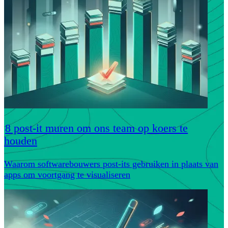
8 post-it muren om ons team op koers te
houden
Waarom softwarebouwers post-its gebruiken in plaats van
apps om voortgang te visualiseren