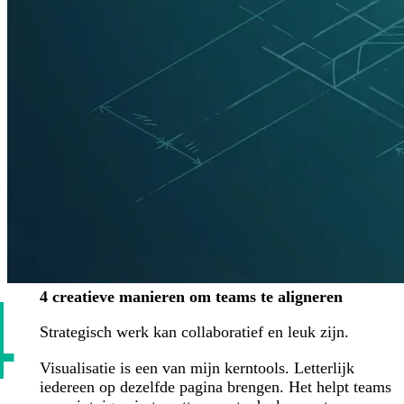
4
4 creatieve manieren om teams te aligneren
Strategisch werk kan collaboratief en leuk zijn.
Visualisatie is een van mijn kerntools. Letterlijk
iedereen op dezelfde pagina brengen. Het helpt teams