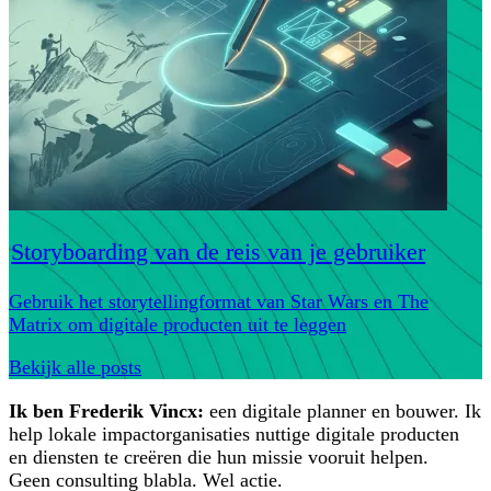
Storyboarding van de reis van je gebruiker
Gebruik het storytellingformat van Star Wars en The
Matrix om digitale producten uit te leggen
Bekijk alle posts
Ik ben Frederik Vincx:
een digitale planner en bouwer. Ik
help lokale impactorganisaties nuttige digitale producten
en diensten te creëren die hun missie vooruit helpen.
Geen consulting blabla. Wel actie.