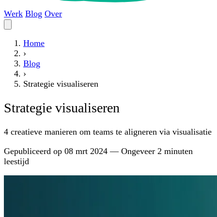
Werk
Blog
Over
Home
›
Blog
›
Strategie visualiseren
Strategie visualiseren
4 creatieve manieren om teams te aligneren via visualisatie
Gepubliceerd op
08 mrt 2024
—
Ongeveer 2 minuten
leestijd