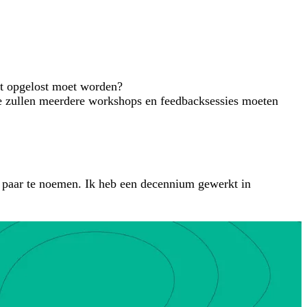
dat opgelost moet worden?
We zullen meerdere workshops en feedbacksessies moeten
n paar te noemen. Ik heb een decennium gewerkt in