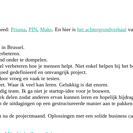
deed:
Prisma
,
PIN
,
Maks
. En hier is
het achtergrondverhaal
va
in Brussel.
erbeteren.
nd onder te dompelen.
el verbeteren hoe je mensen helpt. Niet enkel helpen bij het
oed gedefinieerd en omvangrijk project.
or vroeg en vaak te testen.
et. Waar ik veel kan leren. Gelukkig is dat enorm.
ig team. Ik ga niet je startup-idee voor je bouwen.
k delen zodat anderen ervan kunnen leren en hopelijk bijdrag
m de uitdagingen op een gestructureerde manier aan te pakke
 na de projectmaand. Oplossingen met een solide business ca