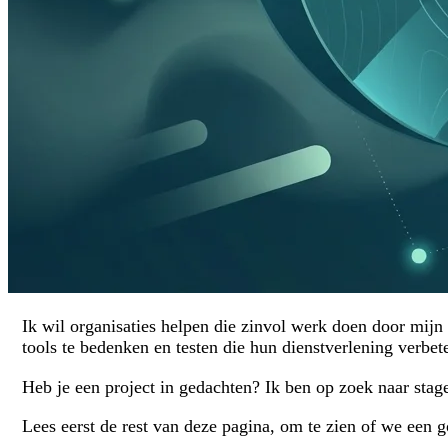
Ik wil organisaties helpen die zinvol werk doen door mijn
tools te bedenken en testen die hun dienstverlening verbet
Heb je een project in gedachten? Ik ben op zoek naar sta
Lees eerst de rest van deze pagina, om te zien of we een g