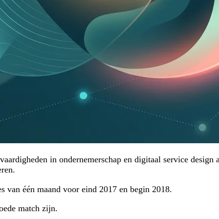
 vaardigheden in ondernemerschap en digitaal service design a
eren.
ges van één maand voor eind 2017 en begin 2018.
oede match zijn.