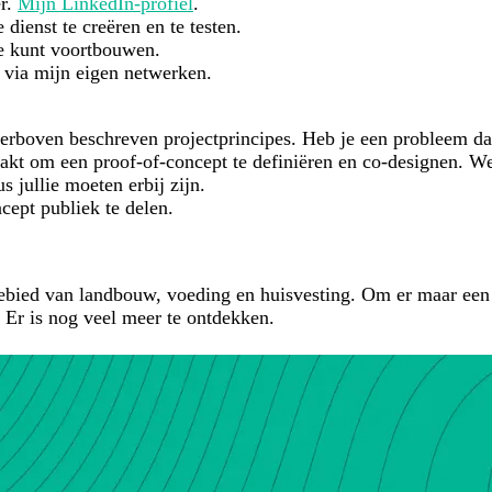
er.
Mijn LinkedIn-profiel
.
ienst te creëren en te testen.
e kunt voortbouwen.
 via mijn eigen netwerken.
 hierboven beschreven projectprincipes. Heb je een probleem 
aakt om een proof-of-concept te definiëren en co-designen. 
us jullie moeten erbij zijn.
cept publiek te delen.
 gebied van landbouw, voeding en huisvesting. Om er maar ee
Er is nog veel meer te ontdekken.