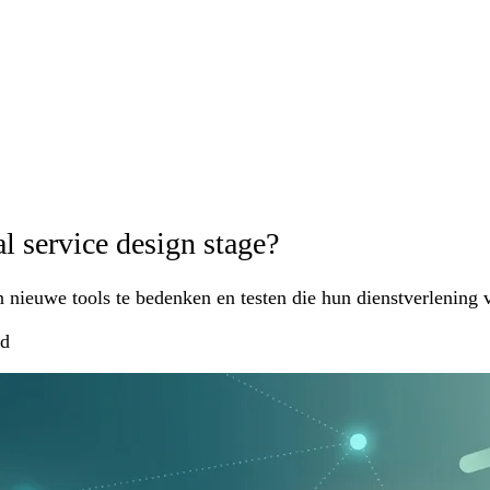
l service design stage?
 nieuwe tools te bedenken en testen die hun dienstverlening 
jd