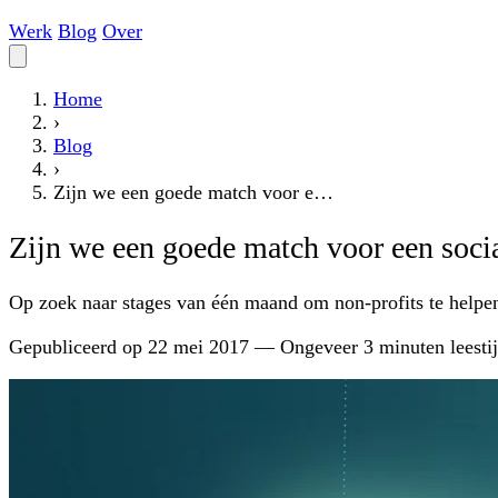
Werk
Blog
Over
Home
›
Blog
›
Zijn we een goede match voor e…
Zijn we een goede match voor een socia
Op zoek naar stages van één maand om non-profits te helpen
Gepubliceerd op
22 mei 2017
—
Ongeveer 3 minuten leesti