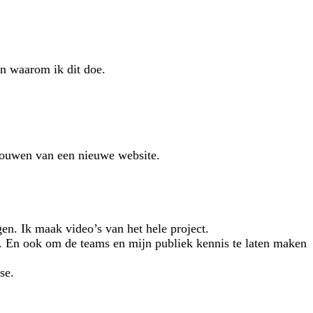
n waarom ik dit doe.
 bouwen van een nieuwe website.
en. Ik maak video’s van het hele project.
n. En ook om de teams en mijn publiek kennis te laten maken
se.