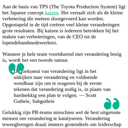
Aan de basis van TPS (The Toyota Production System) ligt
het Japanse concept
kaizen
. Het vertaalt zich als de kleine
verbetering die meteen doorgevoerd kan worden.
Opgestapeld in de tijd creëren veel kleine veranderingen
grote resultaten. Bij kaizen is iedereen betrokken bij het
maken van verbeteringen, van de CEO tot de
lopendebandmedewerkers.
Wanneer je hele team voortdurend met verandering bezig
is, wordt het een tweede natuur.
De toekomst van verandering ligt in het
uitkijken naar verandering en voldoende
wendbaar zijn om te reageren bij de eerste
tekenen dat verandering nodig is, in plaats van
hardnekkig een plan te volgen. — Scott
Guthrie, Sabguthrie
Gelukkig zijn PR-teams misschien wel de best uitgeruste
mensen om verandering te katalyseren. Verandering
teweegbrengen draait immers grotendeels om leiderschap