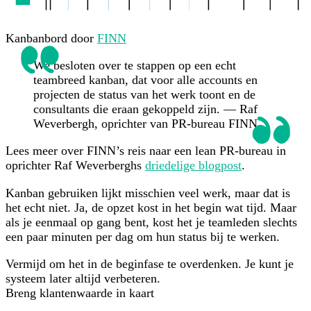
Kanbanbord door
FINN
We besloten over te stappen op een echt
teambreed kanban, dat voor alle accounts en
projecten de status van het werk toont en de
consultants die eraan gekoppeld zijn. — Raf
Weverbergh, oprichter van PR-bureau FINN
Lees meer over FINN’s reis naar een lean PR-bureau in
oprichter Raf Weverberghs
driedelige blogpost
.
Kanban gebruiken lijkt misschien veel werk, maar dat is
het echt niet. Ja, de opzet kost in het begin wat tijd. Maar
als je eenmaal op gang bent, kost het je teamleden slechts
een paar minuten per dag om hun status bij te werken.
Vermijd om het in de beginfase te overdenken. Je kunt je
systeem later altijd verbeteren.
Breng klantenwaarde in kaart