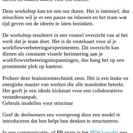
Deze workshop kan tot een uur duren. Het is intensief, dus
misschien wil je er een pauze na inlassen en het team wat
tijd geven om de ideeën te laten bezinken.
De workshop resulteert in een visueel overzicht van al het
werk dat je team doet. Het is de routekaart voor al je
workflowverbeteringsexperimenten. Dit overzicht kan
dienen als constante visuele herinnering aan je
workflowverbeteringsinspanningen, dus hang het op een
prominente plek op kantoor.
Probeer deze brainstormtechniek eens. Het is een leuke en
energieke manier van werken die alle teamleden betrekt.
Het geeft je een ideale kickstart voor een collaboratieve
veranderaanpak.
Gebruik modellen voor structuur
Geef de deelnemers een voorsprong door een model te
introduceren dat hen helpt hun denken te structureren.
In een communicatie- of PR-team is het
PESO-model
een