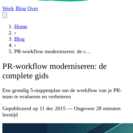
Werk
Blog
Over
Home
›
Blog
›
PR-workflow moderniseren: de c…
PR-workflow moderniseren: de
complete gids
Een grondig 5-stappenplan om de workflow van je PR-
team te evalueren en verbeteren
Gepubliceerd op
11 dec 2015
—
Ongeveer 28 minuten
leestijd