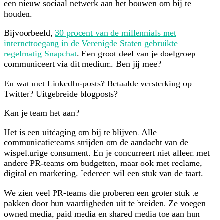
een nieuw sociaal netwerk aan het bouwen om bij te
houden.
Bijvoorbeeld,
30 procent van de millennials met
internettoegang in de Verenigde Staten gebruikte
regelmatig Snapchat
. Een groot deel van je doelgroep
communiceert via dit medium. Ben jij mee?
En wat met LinkedIn-posts? Betaalde versterking op
Twitter? Uitgebreide blogposts?
Kan je team het aan?
Het is een uitdaging om bij te blijven. Alle
communicatieteams strijden om de aandacht van de
wispelturige consument. En je concurreert niet alleen met
andere PR-teams om budgetten, maar ook met reclame,
digital en marketing. Iedereen wil een stuk van de taart.
We zien veel PR-teams die proberen een groter stuk te
pakken door hun vaardigheden uit te breiden. Ze voegen
owned media, paid media en shared media toe aan hun