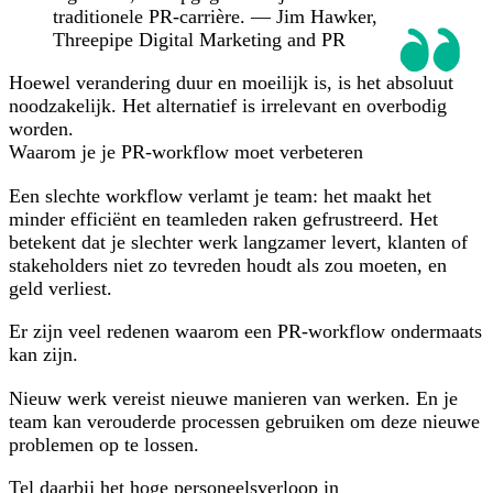
traditionele PR-carrière. — Jim Hawker,
Threepipe Digital Marketing and PR
Hoewel verandering duur en moeilijk is, is het absoluut
noodzakelijk. Het alternatief is irrelevant en overbodig
worden.
Waarom je je PR-workflow moet verbeteren
Een slechte workflow verlamt je team: het maakt het
minder efficiënt en teamleden raken gefrustreerd. Het
betekent dat je slechter werk langzamer levert, klanten of
stakeholders niet zo tevreden houdt als zou moeten, en
geld verliest.
Er zijn veel redenen waarom een PR-workflow ondermaats
kan zijn.
Nieuw werk vereist nieuwe manieren van werken. En je
team kan verouderde processen gebruiken om deze nieuwe
problemen op te lossen.
Tel daarbij het hoge personeelsverloop in