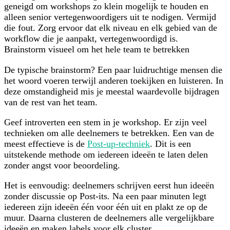
geneigd om workshops zo klein mogelijk te houden en
alleen senior vertegenwoordigers uit te nodigen. Vermijd
die fout. Zorg ervoor dat elk niveau en elk gebied van de
workflow die je aanpakt, vertegenwoordigd is.
Brainstorm visueel om het hele team te betrekken
De typische brainstorm? Een paar luidruchtige mensen die
het woord voeren terwijl anderen toekijken en luisteren. In
deze omstandigheid mis je meestal waardevolle bijdragen
van de rest van het team.
Geef introverten een stem in je workshop. Er zijn veel
technieken om alle deelnemers te betrekken. Een van de
meest effectieve is de
Post-up-techniek
. Dit is een
uitstekende methode om iedereen ideeën te laten delen
zonder angst voor beoordeling.
Het is eenvoudig: deelnemers schrijven eerst hun ideeën
zonder discussie op Post-its. Na een paar minuten legt
iedereen zijn ideeën één voor één uit en plakt ze op de
muur. Daarna clusteren de deelnemers alle vergelijkbare
ideeën en maken labels voor elk cluster.