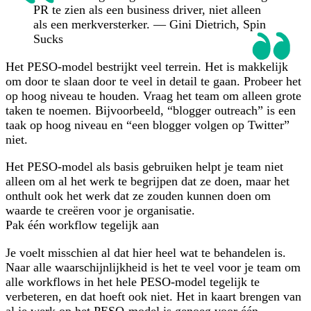
PR te zien als een business driver, niet alleen
als een merkversterker. — Gini Dietrich, Spin
Sucks
Het PESO-model bestrijkt veel terrein. Het is makkelijk
om door te slaan door te veel in detail te gaan. Probeer het
op hoog niveau te houden. Vraag het team om alleen grote
taken te noemen. Bijvoorbeeld, “blogger outreach” is een
taak op hoog niveau en “een blogger volgen op Twitter”
niet.
Het PESO-model als basis gebruiken helpt je team niet
alleen om al het werk te begrijpen dat ze doen, maar het
onthult ook het werk dat ze zouden kunnen doen om
waarde te creëren voor je organisatie.
Pak één workflow tegelijk aan
Je voelt misschien al dat hier heel wat te behandelen is.
Naar alle waarschijnlijkheid is het te veel voor je team om
alle workflows in het hele PESO-model tegelijk te
verbeteren, en dat hoeft ook niet. Het in kaart brengen van
al je werk op het PESO-model is genoeg voor één