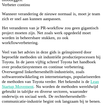
Verbeter continu
Wanneer verandering de nieuwe normaal is, moet je team
zich er snel aan kunnen aanpassen.
Het veranderen van je PR-workflow zou geen gigantisch
project moeten zijn. Net zoals werk opgedeeld moet
worden in beheersbare stukken, zo ook
workflowverbetering.
Veel van het advies in deze gids is geïnspireerd door
beproefde methoden uit industriële productieprocessen bij
Toyota. In de jaren vijftig schreef Toyota het handboek
over productiesystemen en continue verbetering.
Overwegend linkerhersenhelft-industrieën, zoals
softwareontwikkeling en internetstartups, populariseerden
de methoden van Toyota verder. Het bekendst is de
Lean
Startup Movement
. Nu worden de methoden wereldwijd
gebruikt in talrijke en diverse sectoren, waaronder
onderwijs en sociaal werk. De rechterhersenhelft-
communicatie-industrie begint ook langzaam bij te benen.