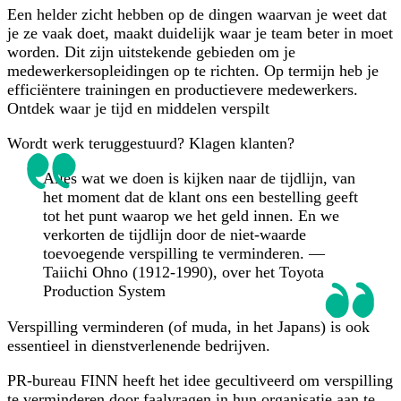
Een helder zicht hebben op de dingen waarvan je weet dat
je ze vaak doet, maakt duidelijk waar je team beter in moet
worden. Dit zijn uitstekende gebieden om je
medewerkersopleidingen op te richten. Op termijn heb je
efficiëntere trainingen en productievere medewerkers.
Ontdek waar je tijd en middelen verspilt
Wordt werk teruggestuurd? Klagen klanten?
Alles wat we doen is kijken naar de tijdlijn, van
het moment dat de klant ons een bestelling geeft
tot het punt waarop we het geld innen. En we
verkorten de tijdlijn door de niet-waarde
toevoegende verspilling te verminderen. —
Taiichi Ohno (1912-1990), over het Toyota
Production System
Verspilling verminderen (of muda, in het Japans) is ook
essentieel in dienstverlenende bedrijven.
PR-bureau FINN heeft het idee gecultiveerd om verspilling
te verminderen door faalvragen in hun organisatie aan te