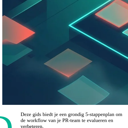
D
Deze gids biedt je een grondig 5-stappenplan om
de workflow van je PR-team te evalueren en
verbeteren.