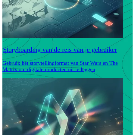
Storyboarding van de reis van je gebruiker
Gebruik het storytellingformat van Star Wars en The
Matrix om digitale producten uit te leggen