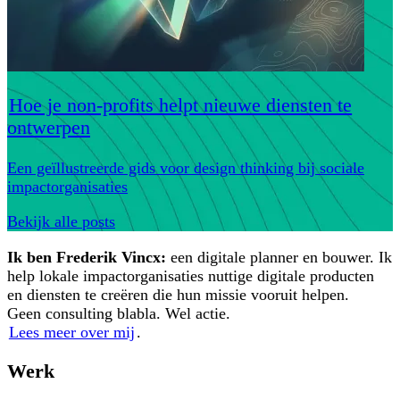
Hoe je non-profits helpt nieuwe diensten te
ontwerpen
Een geïllustreerde gids voor design thinking bij sociale
impactorganisaties
Bekijk alle posts
Ik ben Frederik Vincx:
een digitale planner en bouwer. Ik
help lokale impactorganisaties nuttige digitale producten
en diensten te creëren die hun missie vooruit helpen.
Geen consulting blabla. Wel actie.
Lees meer over mij
.
Werk