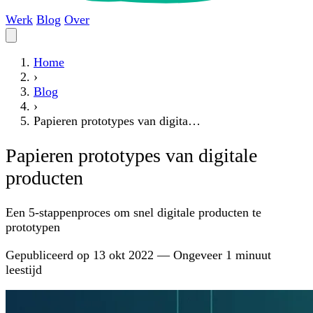
Werk
Blog
Over
Home
›
Blog
›
Papieren prototypes van digita…
Papieren prototypes van digitale
producten
Een 5-stappenproces om snel digitale producten te
prototypen
Gepubliceerd op
13 okt 2022
—
Ongeveer 1 minuut
leestijd