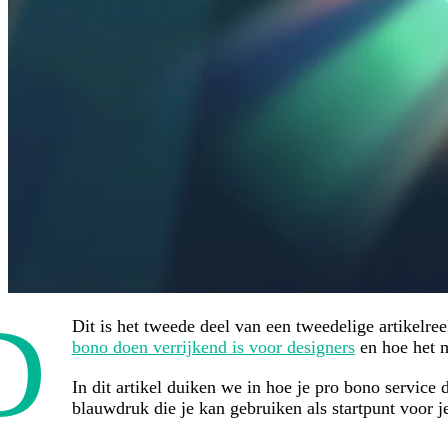
D
Dit is het tweede deel van een tweedelige artikelre
bono doen verrijkend is voor designers
en hoe het m
In dit artikel duiken we in hoe je pro bono service 
blauwdruk die je kan gebruiken als startpunt voor j