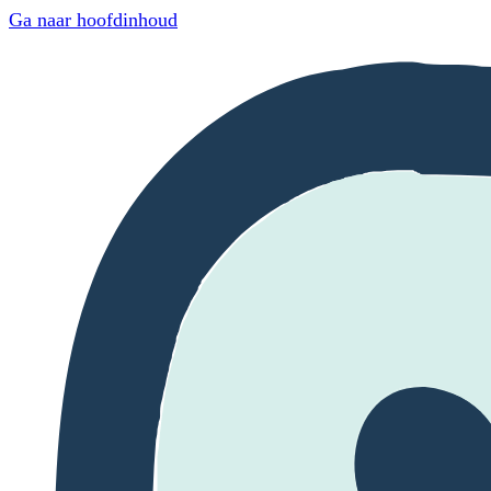
Ga naar hoofdinhoud