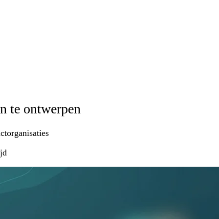
en te ontwerpen
ctorganisaties
jd