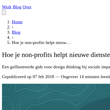
Werk
Blog
Over
Home
›
Blog
›
Hoe je non-profits helpt nieuw…
Hoe je non-profits helpt nieuwe dienst
Een geïllustreerde gids voor design thinking bij sociale impa
Gepubliceerd op
07 feb 2018
—
Ongeveer 14 minuten leesti