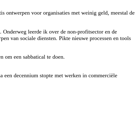
atis ontwerpen voor organisaties met weinig geld, meestal de
. Onderweg leerde ik over de non-profitsector en de
rpen van sociale diensten. Pikte nieuwe processen en tools
en om een sabbatical te doen.
k na een decennium stopte met werken in commerciële