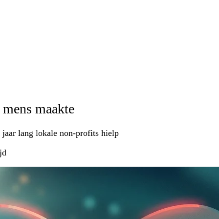
r mens maakte
jaar lang lokale non-profits hielp
jd