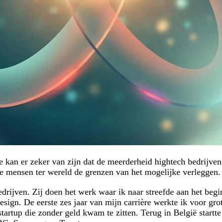
e kan er zeker van zijn dat de meerderheid hightech bedrijve
te mensen ter wereld de grenzen van het mogelijke verleggen.
bedrijven. Zij doen het werk waar ik naar streefde aan het begi
gn. De eerste zes jaar van mijn carrière werkte ik voor gro
 startup die zonder geld kwam te zitten. Terug in België startt