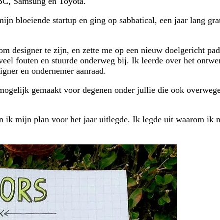
BC, Samsung en Toyota.
mijn bloeiende startup en ging op sabbatical, een jaar lang gr
om designer te zijn, en zette me op een nieuw doelgericht pad
veel fouten en stuurde onderweg bij. Ik leerde over het ontwe
signer en ondernemer aanraad.
h mogelijk gemaakt voor degenen onder jullie die ook overweg
 ik mijn plan voor het jaar uitlegde. Ik legde uit waarom i
.