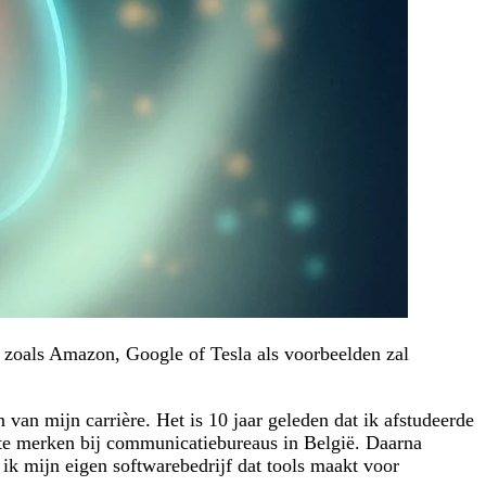
n zoals Amazon, Google of Tesla als voorbeelden zal
n van mijn carrière. Het is 10 jaar geleden dat ik afstudeerde
te merken bij communicatiebureaus in België. Daarna
e ik mijn eigen softwarebedrijf dat tools maakt voor