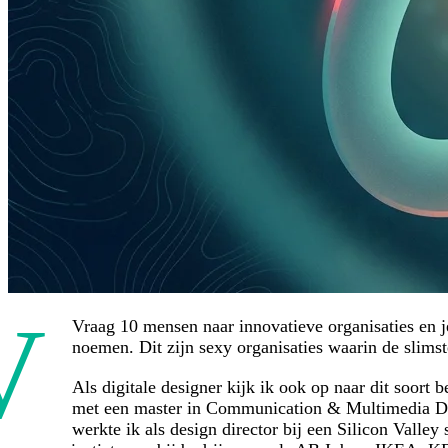
V
Vraag 10 mensen naar innovatieve organisaties en j
noemen. Dit zijn sexy organisaties waarin de slims
Als digitale designer kijk ik ook op naar dit soort 
met een master in Communication & Multimedia Desi
werkte ik als design director bij een Silicon Valley