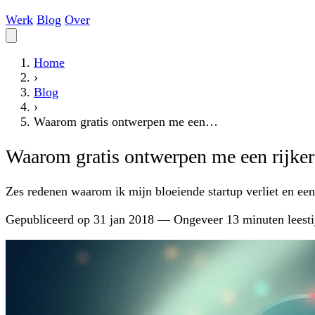
Werk
Blog
Over
Home
›
Blog
›
Waarom gratis ontwerpen me een…
Waarom gratis ontwerpen me een rijke
Zes redenen waarom ik mijn bloeiende startup verliet en een 
Gepubliceerd op
31 jan 2018
—
Ongeveer 13 minuten leesti