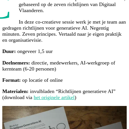
C
gebaseerd op de zeven richtlijnen van Digitaal
Vlaanderen.
In deze co-creatieve sessie werk je met je team aan
gedragen richtlijnen voor generatieve AI. Negentig
minuten. Zeven principes. Vertaald naar je eigen praktijk
en organisatievisie.
Duur:
ongeveer 1,5 uur
Deelnemers:
directie, medewerkers, AI-werkgroep of
kernteam (6-20 personen)
Format:
op locatie of online
Materialen:
invulbladen “Richtlijnen generatieve AI”
(download via
het originele artikel
)