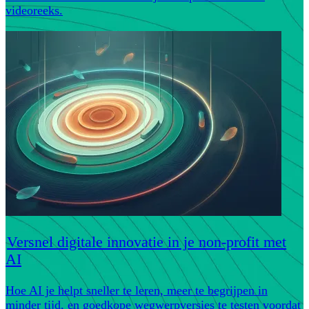
videoreeks.
Versnel digitale innovatie in je non-profit met
AI
Hoe AI je helpt sneller te leren, meer te begrijpen in
minder tijd, en goedkope wegwerpversies te testen voordat