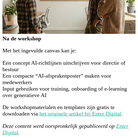
Na de workshop
Met het ingevulde canvas kan je:
Een concept AI-richtlijnen uitschrijven voor directie of
bestuur
Een compacte “AI-afsprakenposter” maken voor
medewerkers
Input gebruiken voor training, onboarding of e-learning
over generatieve AI
De workshopmaterialen en templates zijn gratis te
downloaden via
het originele artikel bij Enter Digital
.
Deze content werd oorspronkelijk gepubliceerd op
Enter
Digital
.