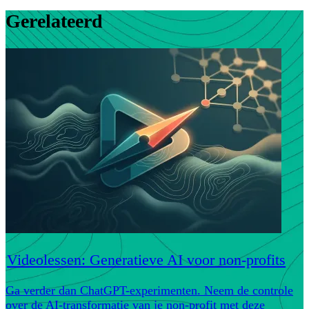
Gerelateerd
Videolessen: Generatieve AI voor non-profits
Ga verder dan ChatGPT-experimenten. Neem de controle
over de AI-transformatie van je non-profit met deze