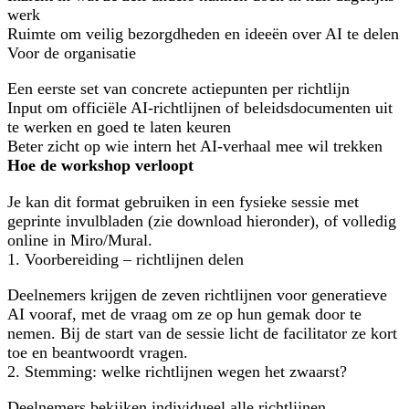
werk
Ruimte om veilig bezorgdheden en ideeën over AI te delen
Voor de organisatie
Een eerste set van concrete actiepunten per richtlijn
Input om officiële AI-richtlijnen of beleidsdocumenten uit
te werken en goed te laten keuren
Beter zicht op wie intern het AI-verhaal mee wil trekken
Hoe de workshop verloopt
Je kan dit format gebruiken in een fysieke sessie met
geprinte invulbladen (zie download hieronder), of volledig
online in Miro/Mural.
1. Voorbereiding – richtlijnen delen
Deelnemers krijgen de zeven richtlijnen voor generatieve
AI vooraf, met de vraag om ze op hun gemak door te
nemen. Bij de start van de sessie licht de facilitator ze kort
toe en beantwoordt vragen.
2. Stemming: welke richtlijnen wegen het zwaarst?
Deelnemers bekijken individueel alle richtlijnen