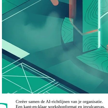
Creëer samen de AI-richtlijnen van je organisatie.
Een kant-en-klaar workshopformat en invulcanvas,