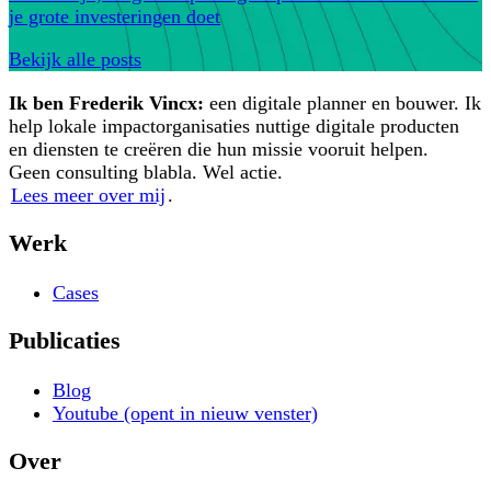
je grote investeringen doet
Bekijk alle posts
Ik ben Frederik Vincx:
een digitale planner en bouwer. Ik
help lokale impactorganisaties nuttige digitale producten
en diensten te creëren die hun missie vooruit helpen.
Geen consulting blabla. Wel actie.
Lees meer over mij
.
Werk
Cases
Publicaties
Blog
Youtube
(opent in nieuw venster)
Over