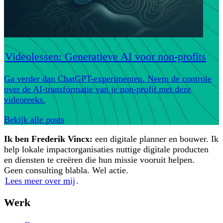
Videolessen: Generatieve AI voor non-profits
Ga verder dan ChatGPT-experimenten. Neem de controle
over de AI-transformatie van je non-profit met deze
videoreeks.
Bekijk alle posts
Ik ben Frederik Vincx:
een digitale planner en bouwer. Ik
help lokale impactorganisaties nuttige digitale producten
en diensten te creëren die hun missie vooruit helpen.
Geen consulting blabla. Wel actie.
Lees meer over mij
.
Werk