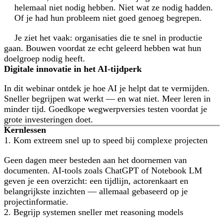
J
helemaal niet nodig hebben. Niet wat ze nodig hadden.
Of je had hun probleem niet goed genoeg begrepen.
Je ziet het vaak: organisaties die te snel in productie
gaan. Bouwen voordat ze echt geleerd hebben wat hun
doelgroep nodig heeft.
Digitale innovatie in het AI-tijdperk
In dit webinar ontdek je hoe AI je helpt dat te vermijden.
Sneller begrijpen wat werkt — en wat niet. Meer leren in
minder tijd. Goedkope wegwerpversies testen voordat je
grote investeringen doet.
Kernlessen
1. Kom extreem snel up to speed bij complexe projecten
Geen dagen meer besteden aan het doornemen van
documenten. AI-tools zoals ChatGPT of Notebook LM
geven je een overzicht: een tijdlijn, actorenkaart en
belangrijkste inzichten — allemaal gebaseerd op je
projectinformatie.
2. Begrijp systemen sneller met reasoning models