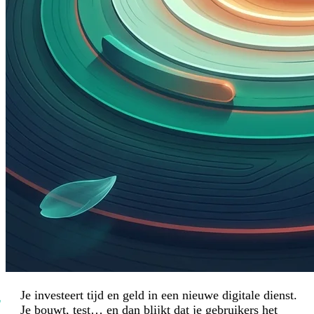
Je investeert tijd en geld in een nieuwe digitale dienst.
Je bouwt, test… en dan blijkt dat je gebruikers het