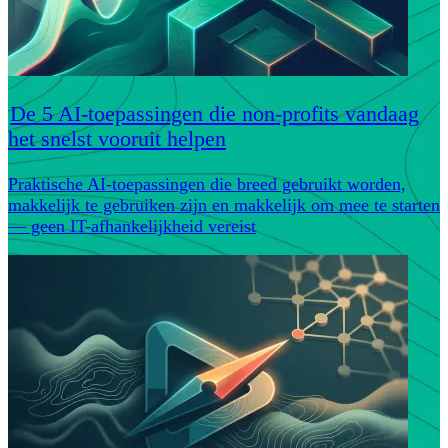
De 5 AI-toepassingen die non-profits vandaag
het snelst vooruit helpen
Praktische AI-toepassingen die breed gebruikt worden,
makkelijk te gebruiken zijn en makkelijk om mee te starten
— geen IT-afhankelijkheid vereist