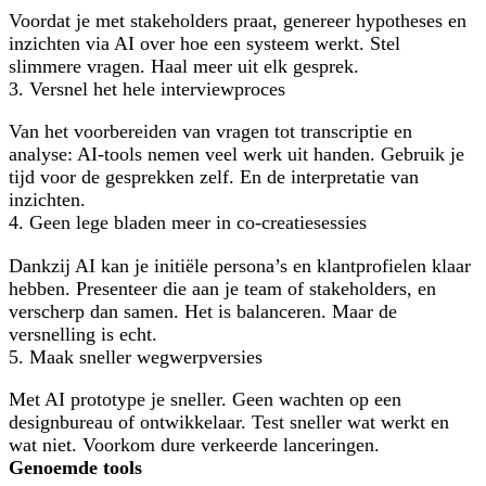
Voordat je met stakeholders praat, genereer hypotheses en
inzichten via AI over hoe een systeem werkt. Stel
slimmere vragen. Haal meer uit elk gesprek.
3. Versnel het hele interviewproces
Van het voorbereiden van vragen tot transcriptie en
analyse: AI-tools nemen veel werk uit handen. Gebruik je
tijd voor de gesprekken zelf. En de interpretatie van
inzichten.
4. Geen lege bladen meer in co-creatiesessies
Dankzij AI kan je initiële persona’s en klantprofielen klaar
hebben. Presenteer die aan je team of stakeholders, en
verscherp dan samen. Het is balanceren. Maar de
versnelling is echt.
5. Maak sneller wegwerpversies
Met AI prototype je sneller. Geen wachten op een
designbureau of ontwikkelaar. Test sneller wat werkt en
wat niet. Voorkom dure verkeerde lanceringen.
Genoemde tools