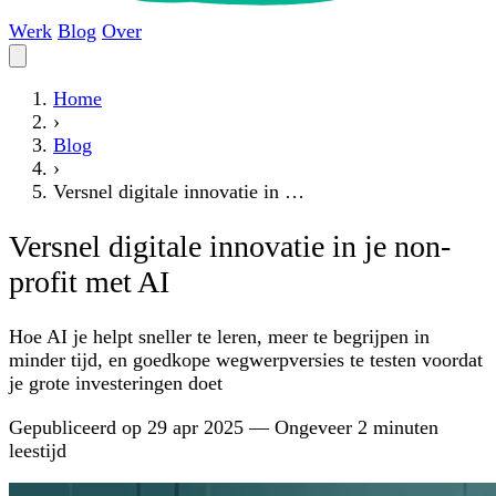
Werk
Blog
Over
Home
›
Blog
›
Versnel digitale innovatie in …
Versnel digitale innovatie in je non-
profit met AI
Hoe AI je helpt sneller te leren, meer te begrijpen in
minder tijd, en goedkope wegwerpversies te testen voordat
je grote investeringen doet
Gepubliceerd op
29 apr 2025
—
Ongeveer 2 minuten
leestijd