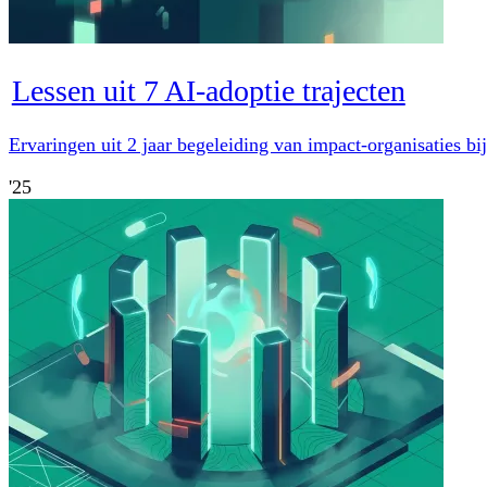
Lessen uit 7 AI-adoptie trajecten
Ervaringen uit 2 jaar begeleiding van impact-organisaties bij
'25