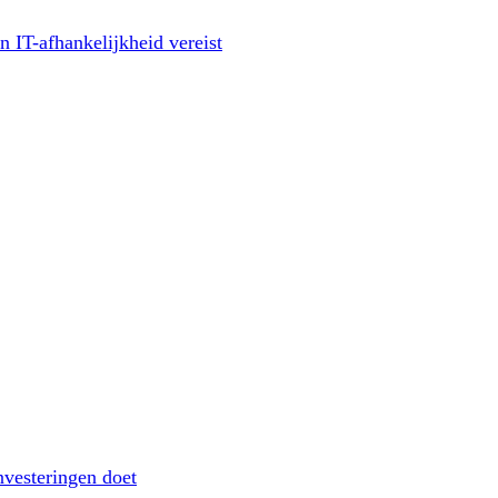
 IT-afhankelijkheid vereist
investeringen doet