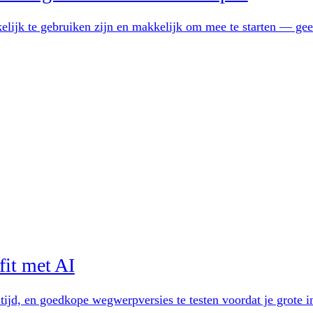
lijk te gebruiken zijn en makkelijk om mee te starten — geen
fit met AI
r tijd, en goedkope wegwerpversies te testen voordat je grote 