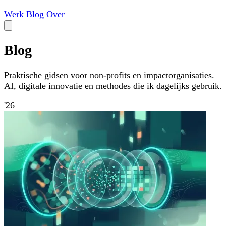
Werk
Blog
Over
Blog
Praktische gidsen voor non-profits en impactorganisaties.
AI, digitale innovatie en methodes die ik dagelijks gebruik.
'26