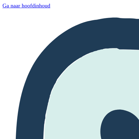
Ga naar hoofdinhoud