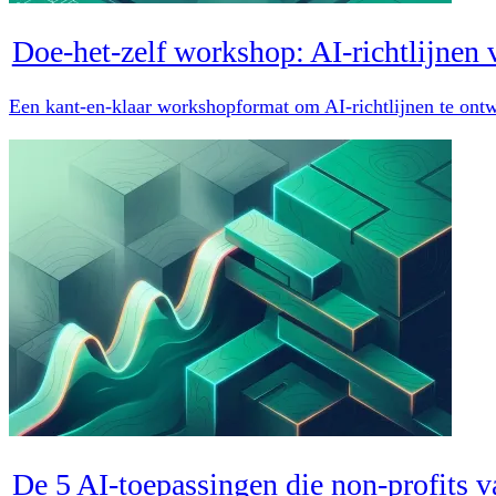
Doe-het-zelf workshop: AI-richtlijnen v
Een kant-en-klaar workshopformat om AI-richtlijnen te ontw
De 5 AI-toepassingen die non-profits v